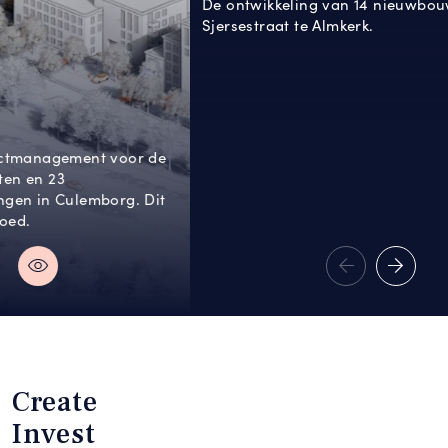
Stuwsche Hoeve
De ontwikkeling van 14 nieuwbouwwoningen aan de
Sjersestraat te Almkerk.
Create
Invest