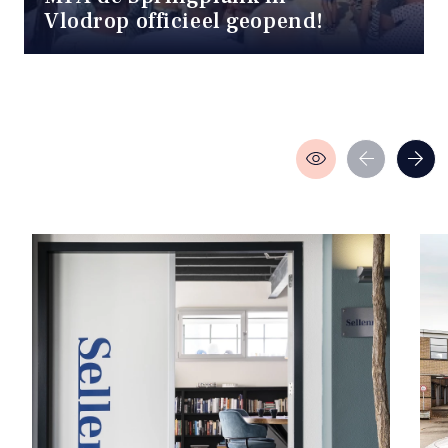
Vlodrop officieel geopend!