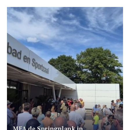
MFA de Springplank in